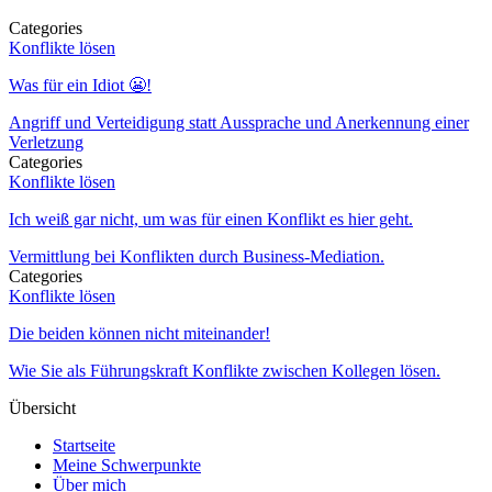
Categories
Konflikte lösen
Was für ein Idiot 😬!
Angriff und Verteidigung statt Aussprache und Anerkennung einer
Verletzung
Categories
Konflikte lösen
Ich weiß gar nicht, um was für einen Konflikt es hier geht.
Vermittlung bei Konflikten durch Business-Mediation.
Categories
Konflikte lösen
Die beiden können nicht miteinander!
Wie Sie als Führungskraft Konflikte zwischen Kollegen lösen.
Übersicht
Startseite
Meine Schwerpunkte
Über mich