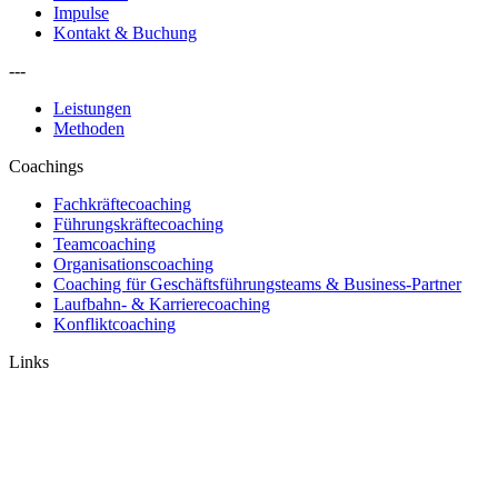
Impulse
Kontakt & Buchung
---
Leistungen
Methoden
Coachings
Fachkräftecoaching
Führungskräftecoaching
Teamcoaching
Organisationscoaching
Coaching für Geschäftsführungsteams & Business-Partner
Laufbahn- & Karrierecoaching
Konfliktcoaching
Links