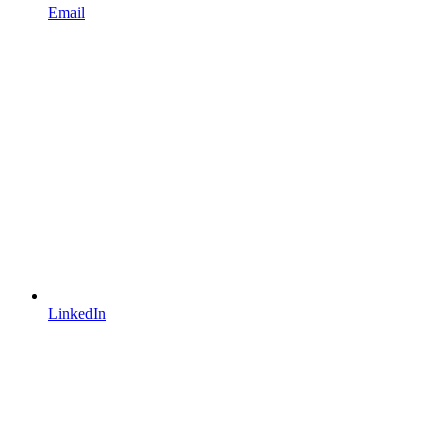
Email
LinkedIn