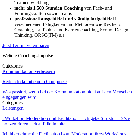
Teamentwicklung.
mehr als 1.500 Stunden Coaching
von Fach- und
Führungskräften sowie Teams
professionell ausgebildet und ständig fortgebildet
in
verschiedenen Fähigkeiten und Methoden wie Resilienz
Coaching, Laufbahn- und Karrierecoaching, Scrum, Design
Thinking, ORSC(TM) u.a.
Jetzt Termin vereinbaren
Weitere Coaching-Impulse
Categories
Kommunikation verbessern
Rede ich da mit einem Computer?
Was passiert, wenn bei der Kommunikation nicht auf den Menschen
eingegangen wird.
Categories
Leistungen
: Workshop-Moderation und Facilitation – ich gebe Struktur – S/sie
konzentrieren sich auf die Inhalte
Ich übernehme die Facilitation bzw. Moderation ihres Workshops,