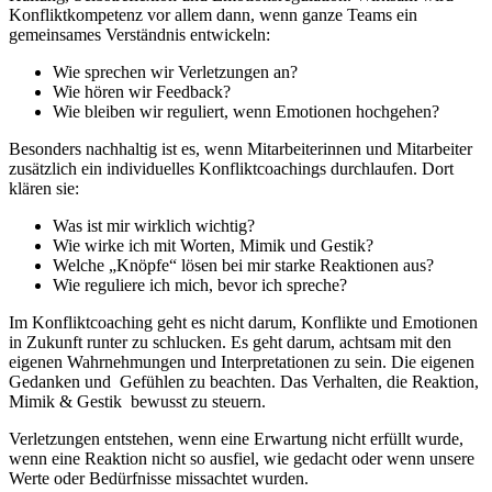
Konfliktkompetenz vor allem dann, wenn ganze Teams ein
gemeinsames Verständnis entwickeln:
Wie sprechen wir Verletzungen an?
Wie hören wir Feedback?
Wie bleiben wir reguliert, wenn Emotionen hochgehen?
Besonders nachhaltig ist es, wenn Mitarbeiterinnen und Mitarbeiter
zusätzlich ein individuelles Konfliktcoachings durchlaufen. Dort
klären sie:
Was ist mir wirklich wichtig?
Wie wirke ich mit Worten, Mimik und Gestik?
Welche „Knöpfe“ lösen bei mir starke Reaktionen aus?
Wie reguliere ich mich, bevor ich spreche?
Im Konfliktcoaching geht es nicht darum, Konflikte und Emotionen
in Zukunft runter zu schlucken. Es geht darum, achtsam mit den
eigenen Wahrnehmungen und Interpretationen zu sein. Die eigenen
Gedanken und Gefühlen zu beachten. Das Verhalten, die Reaktion,
Mimik & Gestik bewusst zu steuern.
Verletzungen entstehen, wenn eine Erwartung nicht erfüllt wurde,
wenn eine Reaktion nicht so ausfiel, wie gedacht oder wenn unsere
Werte oder Bedürfnisse missachtet wurden.