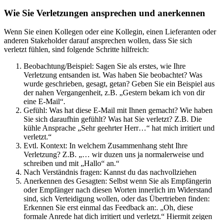
Wie Sie Verletzungen ansprechen und anerkennen
Wenn Sie einen Kollegen oder eine Kollegin, einen Lieferanten oder
anderen Stakeholder darauf ansprechen wollen, dass Sie sich
verletzt fühlen, sind folgende Schritte hilfreich:
Beobachtung/Beispiel: Sagen Sie als erstes, wie Ihre
Verletzung entsanden ist. Was haben Sie beobachtet? Was
wurde geschrieben, gesagt, getan? Geben Sie ein Beispiel aus
der nahen Vergangenheit, z.B. „Gestern bekam ich von dir
eine E-Mail“.
Gefühl: Was hat diese E-Mail mit Ihnen gemacht? Wie haben
Sie sich daraufhin gefühlt? Was hat Sie verletzt? Z.B. Die
kühle Ansprache „Sehr geehrter Herr…“ hat mich irritiert und
verletzt.“
Evtl. Kontext: In welchem Zusammenhang steht Ihre
Verletzung? Z.B. „… wir duzen uns ja normalerweise und
schreiben und mit „Hallo“ an.“
Nach Verständnis fragen: Kannst du das nachvollziehen
Anerkennen des Gesagten: Selbst wenn Sie als Empfängerin
oder Empfänger nach diesen Worten innerlich im Widerstand
sind, sich Verteidigung wollen, oder das Übertrieben finden:
Erkennen Sie erst einmal das Feedback an:. „Oh, diese
formale Anrede hat dich irritiert und verletzt.“ Hiermit zeigen