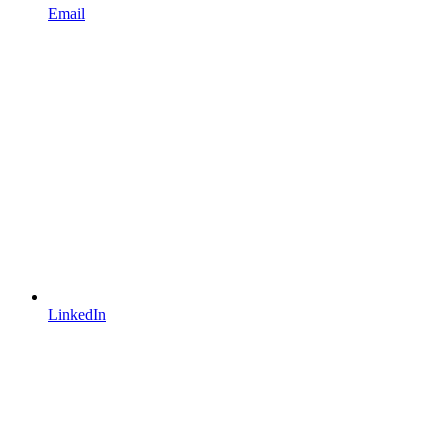
Email
LinkedIn