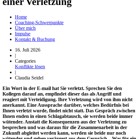
einer Verletzung
Home
Coaching-Schwerpunkte
Über mich
Impulse
Kontakt & Buchung
16. Juli 2026
|
Categories
Konflikte lösen
|
Claudia Seidel
Ein Wort in der E-mail hat Sie verletzt. Sprechen Sie den
Kollegen darauf an, empfindet dieser das als Angriff und
reagiert mit Verteidigung. Ihre Verletzung wird von ihm nicht
anerkannt. Eine Aussprache darüber, welches Bedürfnis bei
Ihnen verletzt wurde, findet nicht statt. Das Gespräch zwischen
Ihnen enden in einen Schlagabtausch, sie werden beide immer
wütender. Anstatt die Konsequenzen aus der Verletzung zu
besprechen und was daraus für die Zusammenarbeit in der
Zukunft abgleitet werden kann, werden sie beide nur noch
wütender und gehen verärgert aus dem Gespräch. „Was für ein