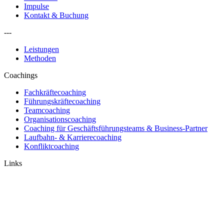
Impulse
Kontakt & Buchung
---
Leistungen
Methoden
Coachings
Fachkräftecoaching
Führungskräftecoaching
Teamcoaching
Organisationscoaching
Coaching für Geschäftsführungsteams & Business-Partner
Laufbahn- & Karrierecoaching
Konfliktcoaching
Links