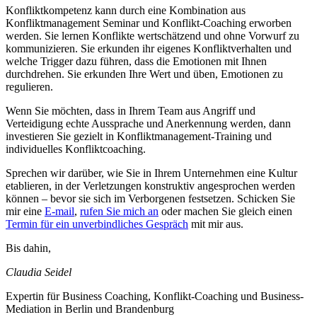
Konfliktkompetenz kann durch eine Kombination aus
Konfliktmanagement Seminar und Konflikt-Coaching erworben
werden. Sie lernen Konflikte wertschätzend und ohne Vorwurf zu
kommunizieren. Sie erkunden ihr eigenes Konfliktverhalten und
welche Trigger dazu führen, dass die Emotionen mit Ihnen
durchdrehen. Sie erkunden Ihre Wert und üben, Emotionen zu
regulieren.
Wenn Sie möchten, dass in Ihrem Team aus Angriff und
Verteidigung echte Aussprache und Anerkennung werden, dann
investieren Sie gezielt in Konfliktmanagement-Training und
individuelles Konfliktcoaching.
Sprechen wir darüber, wie Sie in Ihrem Unternehmen eine Kultur
etablieren, in der Verletzungen konstruktiv angesprochen werden
können – bevor sie sich im Verborgenen festsetzen. Schicken Sie
mir eine
E-mail
,
rufen Sie mich an
oder machen Sie gleich einen
Termin für ein unverbindliches Gespräch
mit mir aus.
Bis dahin,
Claudia Seidel
Expertin für Business Coaching, Konflikt-Coaching und Business-
Mediation in Berlin und Brandenburg