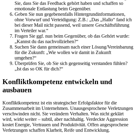
Sie, dass Sie das Feedback gehört haben und schaffen so
emotionale Entlastung beim Gegenüber.
Geben Sie nun gegebenenfalls Hintergrundinformationen,
ohne Vorwurf und Verteidigung: Z.B.: „Das „Hallo“ fand ich
bei dieser Mail nicht passend, weil unsere Geschäftsführung
im Verteiler war.“
Fragen Sie ggf. nun beim Gegenüber, ob das Gehört wurde:
„Kannst du das nachvollziehen?“
Suchen Sie dann gemeinsam nach einer Lösung/Vereinbarung
für die Zukunft: „Wie wollen wir damit in Zukunft
umgehen?“
Überprüfen Sie, ob Sie sich gegenseitig verstanden fühlen?
„Ist das so OK für dich?“
Konfliktkompetenz entwickeln und
ausbauen
Konfliktkompetenz ist ein strategischer Erfolgsfaktor für die
Zusammenarbeit im Unternehmen. Unausgesprochene Verletzungen
verschwinden nicht. Sie verändern Verhalten. Was nicht geklärt
wird, wirkt weiter – subtil, aber nachhaltig. Verdeckte Aggression
kostet Energie, Vertrauen und Produktivität. Offen angesprochene
Verletzungen schaffen Klarheit, Reife und Entwicklung.