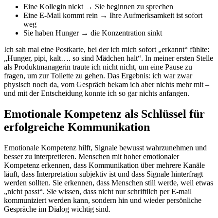
Eine Kollegin nickt → Sie beginnen zu sprechen
Eine E-Mail kommt rein → Ihre Aufmerksamkeit ist sofort
weg
Sie haben Hunger → die Konzentration sinkt
Ich sah mal eine Postkarte, bei der ich mich sofort „erkannt“ fühlte:
„Hunger, pipi, kalt…. so sind Mädchen halt“. In meiner ersten Stelle
als Produktmanagerin traute ich nicht nicht, um eine Pause zu
fragen, um zur Toilette zu gehen. Das Ergebnis: ich war zwar
physisch noch da, vom Gespräch bekam ich aber nichts mehr mit –
und mit der Entscheidung konnte ich so gar nichts anfangen.
Emotionale Kompetenz als Schlüssel für
erfolgreiche Kommunikation
Emotionale Kompetenz hilft, Signale bewusst wahrzunehmen und
besser zu interpretieren. Menschen mit hoher emotionaler
Kompetenz erkennen, dass Kommunikation über mehrere Kanäle
läuft, dass Interpretation subjektiv ist und dass Signale hinterfragt
werden sollten. Sie erkennen, dass Menschen still werde, weil etwas
„nicht passt“. Sie wissen, dass nicht nur schriftlich per E-mail
kommuniziert werden kann, sondern hin und wieder persönliche
Gespräche im Dialog wichtig sind.