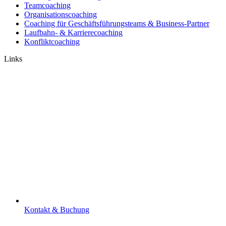
Teamcoaching
Organisationscoaching
Coaching für Geschäftsführungsteams & Business-Partner
Laufbahn- & Karrierecoaching
Konfliktcoaching
Links
Kontakt & Buchung