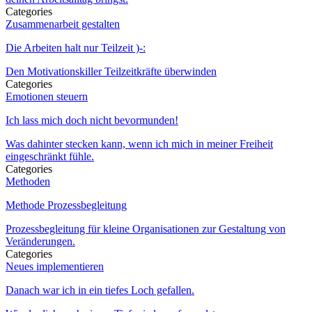
Categories
Zusammenarbeit gestalten
Die Arbeiten halt nur Teilzeit )-:
Den Motivationskiller Teilzeitkräfte überwinden
Categories
Emotionen steuern
Ich lass mich doch nicht bevormunden!
Was dahinter stecken kann, wenn ich mich in meiner Freiheit
eingeschränkt fühle.
Categories
Methoden
Methode Prozessbegleitung
Prozessbegleitung für kleine Organisationen zur Gestaltung von
Veränderungen.
Categories
Neues implementieren
Danach war ich in ein tiefes Loch gefallen.