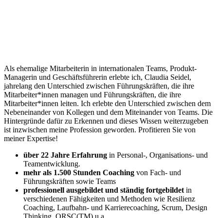
Als ehemalige Mitarbeiterin in internationalen Teams, Produkt-
Managerin und Geschäftsführerin erlebte ich, Claudia Seidel,
jahrelang den Unterschied zwischen Führungskräften, die ihre
Mitarbeiter*innen managen und Führungskräften, die ihre
Mitarbeiter*innen leiten. Ich erlebte den Unterschied zwischen dem
Nebeneinander von Kollegen und dem Miteinander von Teams. Die
Hintergründe dafür zu Erkennen und dieses Wissen weiterzugeben
ist inzwischen meine Profession geworden. Profitieren Sie von
meiner Expertise!
über 22 Jahre Erfahrung
in Personal-, Organisations- und
Teamentwicklung.
mehr als 1.500 Stunden Coaching
von Fach- und
Führungskräften sowie Teams
professionell ausgebildet und ständig fortgebildet
in
verschiedenen Fähigkeiten und Methoden wie Resilienz
Coaching, Laufbahn- und Karrierecoaching, Scrum, Design
Thinking, ORSC(TM) u.a.