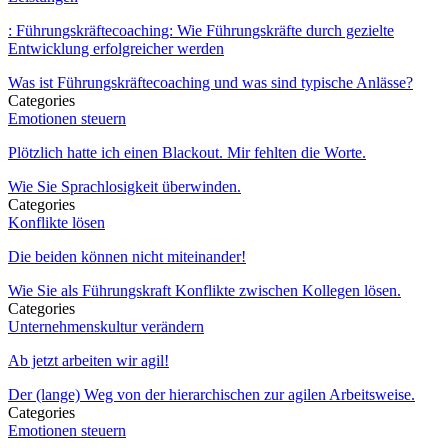
: Führungskräftecoaching: Wie Führungskräfte durch gezielte
Entwicklung erfolgreicher werden
Was ist Führungskräftecoaching und was sind typische Anlässe?
Categories
Emotionen steuern
Plötzlich hatte ich einen Blackout. Mir fehlten die Worte.
Wie Sie Sprachlosigkeit überwinden.
Categories
Konflikte lösen
Die beiden können nicht miteinander!
Wie Sie als Führungskraft Konflikte zwischen Kollegen lösen.
Categories
Unternehmenskultur verändern
Ab jetzt arbeiten wir agil!
Der (lange) Weg von der hierarchischen zur agilen Arbeitsweise.
Categories
Emotionen steuern