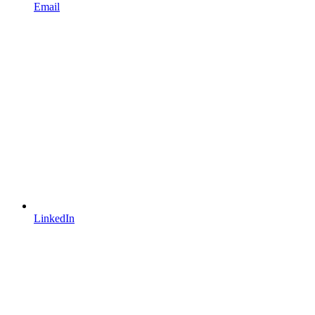
Email
LinkedIn