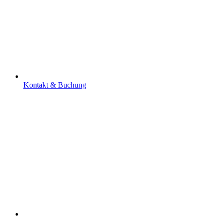
Kontakt & Buchung