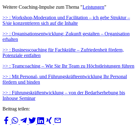
Weitere Coaching-Impulse zum Thema "
Leistungen
"
>> : Workshop-Moderation und Facilitation – ich gebe Struktur –
S/sie konzentrieren sich auf die Inhalte
>> : Organisationsentwicklung: Zukunft gestalten – Organisation
erhalten
>> : Businesscoaching für Fachkräfte – Zufriedenheit fördern,
Potenziale entfalten
>> : Teamcoaching – Wie Sie Ihr Team zu Höchstleistungen führen
>> : Mit Personal- und Führungskräfteentwicklung Ihr Personal
fördern und binden
>> : Führungskräftentwicklung – von der Bedarfserhebung bis
Inhouse Seminar
Beitrag teilen: