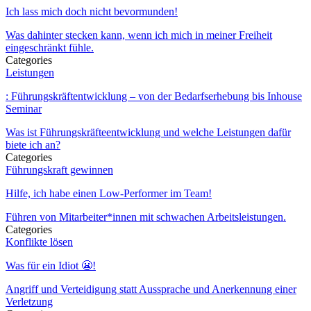
Ich lass mich doch nicht bevormunden!
Was dahinter stecken kann, wenn ich mich in meiner Freiheit
eingeschränkt fühle.
Categories
Leistungen
: Führungskräftentwicklung – von der Bedarfserhebung bis Inhouse
Seminar
Was ist Führungskräfteentwicklung und welche Leistungen dafür
biete ich an?
Categories
Führungskraft gewinnen
Hilfe, ich habe einen Low-Performer im Team!
Führen von Mitarbeiter*innen mit schwachen Arbeitsleistungen.
Categories
Konflikte lösen
Was für ein Idiot 😬!
Angriff und Verteidigung statt Aussprache und Anerkennung einer
Verletzung