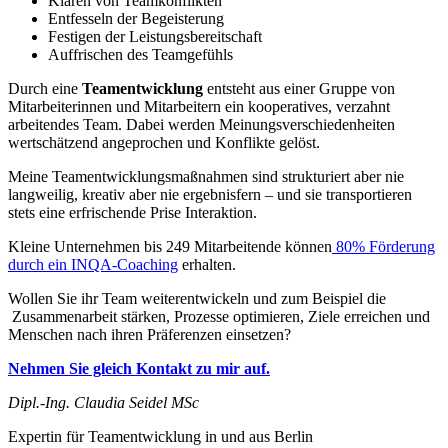
Klären von Teamkonflikten
Entfesseln der Begeisterung
Festigen der Leistungsbereitschaft
Auffrischen des Teamgefühls
Durch eine
Teamentwicklung
entsteht aus einer Gruppe von
Mitarbeiterinnen und Mitarbeitern ein kooperatives, verzahnt
arbeitendes Team. Dabei werden Meinungsverschiedenheiten
wertschätzend angeprochen und Konflikte gelöst.
Meine Teamentwicklungsmaßnahmen sind strukturiert aber nie
langweilig, kreativ aber nie ergebnisfern – und sie transportieren
stets eine erfrischende Prise Interaktion.
Kleine Unternehmen bis 249 Mitarbeitende können
80% Förderung
durch ein INQA-Coaching
erhalten.
Wollen Sie ihr Team weiterentwickeln und zum Beispiel die
Zusammenarbeit stärken, Prozesse optimieren, Ziele erreichen und
Menschen nach ihren Präferenzen einsetzen?
Nehmen
Sie gleich Kontakt zu mir auf.
Dipl.-Ing. Claudia Seidel MSc
Expertin für Teamentwicklung in und aus Berlin