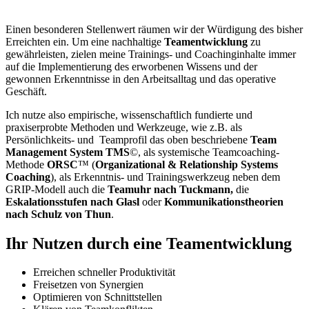
Einen besonderen Stellenwert räumen wir der Würdigung des bisher
Erreichten ein. Um eine nachhaltige
Teamentwicklung
zu
gewährleisten, zielen meine Trainings- und Coachinginhalte immer
auf die Implementierung des erworbenen Wissens und der
gewonnen Erkenntnisse in den Arbeitsalltag und das operative
Geschäft.
Ich nutze also empirische, wissenschaftlich fundierte und
praxiserprobte Methoden und Werkzeuge, wie z.B. als
Persönlichkeits- und Teamprofil das oben beschriebene
Team
Management System TMS
©, als systemische Teamcoaching-
Methode
ORSC
™ (
Organizational & Relationship Systems
Coaching
), als Erkenntnis- und Trainingswerkzeug neben dem
GRIP-Modell auch die
Teamuhr nach Tuckmann,
die
Eskalationsstufen nach Glasl
oder
Kommunikationstheorien
nach Schulz von Thun
.
Ihr Nutzen durch eine Teamentwicklung
Erreichen schneller Produktivität
Freisetzen von Synergien
Optimieren von Schnittstellen