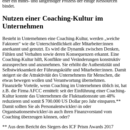
eher ein mittel- und langfristiger Prozess der einige Ressourcen
bindet.
Nutzen einer Coaching-Kultur im
Unternehmen
Besteht in Unternehmen eine Coaching-Kultur, werden „weiche
Faktoren“ wie die Unterschiedlichkeit aller Mitarbeiter:innen
anerkannt und genutzt. Es wird die Dynamik zwischen Denken,
Fühlen und Verhalten sowie deren Konsequenzen erkannt. Eine
Coaching-Kultur hilft, Konflikte und Veränderungen konstruktiv
anzusprechen und anzunehmen. Sie erhöht die Authentizität und
Selbstwirksamkeit der Führungskräfte und Mitarbeiter:innen. Damit
steigert sie die Attraktivität des Unternehmens für Menschen, die
etwas bewegen wollen und Verantwortung übernehmen.
Finanzielle Vorteile, wenn Coaching im Unternehmen üblich ist, hat
z.B. die Firma AFCC ermittelt: seit der Einführung einer Coaching-
Kultur konnte das Unternehmen die Fluktuationsrate um 48%
reduzieren und somit $ 700.000 US Dollar pro Jahr einsparen.**
Damit sollten Sie als Personalentwickler/-in oder
Organisationsentwickler/-in auch ihren Finanzvorstand vom
Coaching überzeugen können, oder?
** Aus dem Bericht des Siegers des ICF Prism Awards 2017