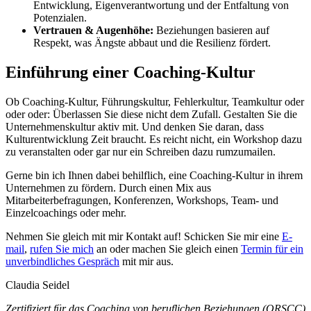
Entwicklung, Eigenverantwortung und der Entfaltung von
Potenzialen.
Vertrauen & Augenhöhe:
Beziehungen basieren auf
Respekt, was Ängste abbaut und die Resilienz fördert.
Einführung einer Coaching-Kultur
Ob Coaching-Kultur, Führungskultur, Fehlerkultur, Teamkultur oder
oder oder: Überlassen Sie diese nicht dem Zufall. Gestalten Sie die
Unternehmenskultur aktiv mit. Und denken Sie daran, dass
Kulturentwicklung Zeit braucht. Es reicht nicht, ein Workshop dazu
zu veranstalten oder gar nur ein Schreiben dazu rumzumailen.
Gerne bin ich Ihnen dabei behilflich, eine Coaching-Kultur in ihrem
Unternehmen zu fördern. Durch einen Mix aus
Mitarbeiterbefragungen, Konferenzen, Workshops, Team- und
Einzelcoachings oder mehr.
Nehmen Sie gleich mit mir Kontakt auf!
Schicken Sie mir eine
E-
mail
,
rufen Sie mich
an oder machen Sie gleich einen
Termin für ein
unverbindliches Gespräch
mit mir aus.
Claudia Seidel
Zertifiziert für das Coaching von beruflichen Beziehungen (ORSCC)