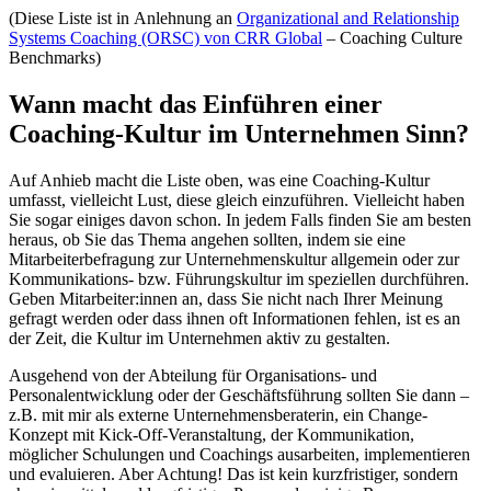
(Diese Liste ist in Anlehnung an
Organizational and Relationship
Systems Coaching (ORSC) von CRR Global
– Coaching Culture
Benchmarks)
Wann macht das Einführen einer
Coaching-Kultur im Unternehmen Sinn?
Auf Anhieb macht die Liste oben, was eine Coaching-Kultur
umfasst, vielleicht Lust, diese gleich einzuführen. Vielleicht haben
Sie sogar einiges davon schon. In jedem Falls finden Sie am besten
heraus, ob Sie das Thema angehen sollten, indem sie eine
Mitarbeiterbefragung zur Unternehmenskultur allgemein oder zur
Kommunikations- bzw. Führungskultur im speziellen durchführen.
Geben Mitarbeiter:innen an, dass Sie nicht nach Ihrer Meinung
gefragt werden oder dass ihnen oft Informationen fehlen, ist es an
der Zeit, die Kultur im Unternehmen aktiv zu gestalten.
Ausgehend von der Abteilung für Organisations- und
Personalentwicklung oder der Geschäftsführung sollten Sie dann –
z.B. mit mir als externe Unternehmensberaterin, ein Change-
Konzept mit Kick-Off-Veranstaltung, der Kommunikation,
möglicher Schulungen und Coachings ausarbeiten, implementieren
und evaluieren. Aber Achtung! Das ist kein kurzfristiger, sondern