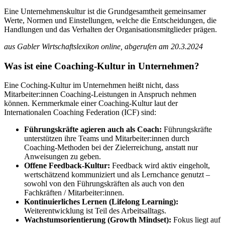
Eine Unternehmenskultur ist die Grundgesamtheit gemeinsamer
Werte, Normen und Einstellungen, welche die Entscheidungen, die
Handlungen und das Verhalten der Organisationsmitglieder prägen.
aus Gabler Wirtschaftslexikon online, abgerufen am 20.3.2024
Was ist eine Coaching-Kultur in Unternehmen?
Eine Coching-Kultur im Unternehmen heißt nicht, dass
Mitarbeiter:innen Coaching-Leistungen in Anspruch nehmen
können. Kernmerkmale einer Coaching-Kultur laut der
Internationalen Coaching Federation (ICF) sind:
Führungskräfte agieren auch als Coach:
Führungskräfte
unterstützen ihre Teams und Mitarbeiter:innen durch
Coaching-Methoden bei der Zielerreichung, anstatt nur
Anweisungen zu geben.
Offene Feedback-Kultur:
Feedback wird aktiv eingeholt,
wertschätzend kommuniziert und als Lernchance genutzt –
sowohl von den Führungskräften als auch von den
Fachkräften / Mitarbeiter:innen.
Kontinuierliches Lernen (Lifelong Learning):
Weiterentwicklung ist Teil des Arbeitsalltags.
Wachstumsorientierung (Growth Mindset):
Fokus liegt auf