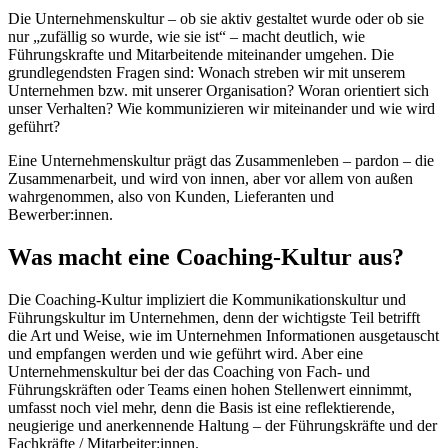
Die Unternehmenskultur – ob sie aktiv gestaltet wurde oder ob sie
nur „zufällig so wurde, wie sie ist“ – macht deutlich, wie
Führungskrafte und Mitarbeitende miteinander umgehen. Die
grundlegendsten Fragen sind: Wonach streben wir mit unserem
Unternehmen bzw. mit unserer Organisation? Woran orientiert sich
unser Verhalten? Wie kommunizieren wir miteinander und wie wird
geführt?
Eine Unternehmenskultur prägt das Zusammenleben – pardon – die
Zusammenarbeit, und wird von innen, aber vor allem von außen
wahrgenommen, also von Kunden, Lieferanten und
Bewerber:innen.
Was macht eine Coaching-Kultur aus?
Die Coaching-Kultur impliziert die Kommunikationskultur und
Führungskultur im Unternehmen, denn der wichtigste Teil betrifft
die Art und Weise, wie im Unternehmen Informationen ausgetauscht
und empfangen werden und wie geführt wird. Aber eine
Unternehmenskultur bei der das Coaching von Fach- und
Führungskräften oder Teams einen hohen Stellenwert einnimmt,
umfasst noch viel mehr, denn die Basis ist eine reflektierende,
neugierige und anerkennende Haltung – der Führungskräfte und der
Fachkräfte / Mitarbeiter:innen.