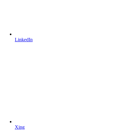
LinkedIn
Xing